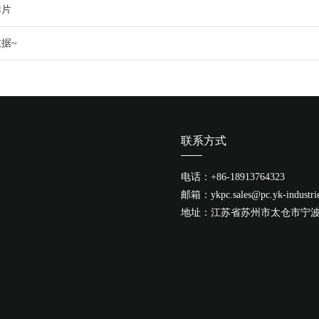
弹片
据~
联系方式
电话：+86-18913764323
邮箱：ykpc.sales@pc.yk-industri
地址：江苏省苏州市太仓市宁波