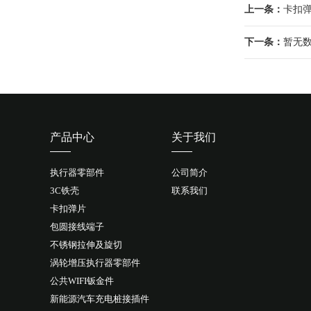
上一条：
卡扣
下一条：
暂无数
产品中心
关于我们
执行器零部件
公司简介
3C铁壳
联系我们
卡扣弹片
包圆接线端子
不锈钢拉伸及旋切
涡轮增压执行器零部件
公共WIFI钣金件
新能源汽车充电桩接插件