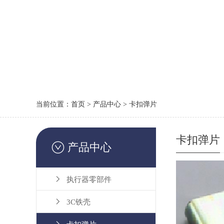
当前位置：
首页
>
产品中心
>
卡扣弹片
卡扣弹片

产品中心

执行器零部件

3C铁壳