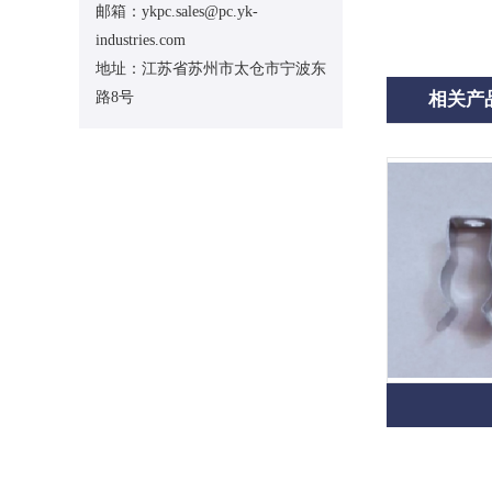
邮箱：ykpc.sales@pc.yk-
industries.com
地址：江苏省苏州市太仓市宁波东
路8号
相关产