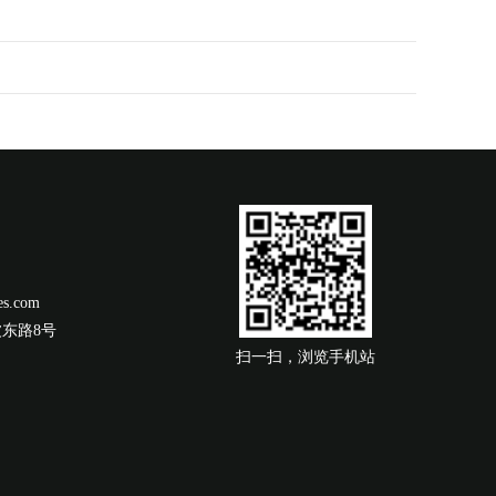
es.com
东路8号
扫一扫，浏览手机站