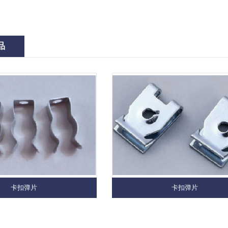
品
卡扣弹片
卡扣弹片