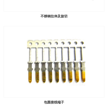
不锈钢拉伸及旋切
包圆接线端子