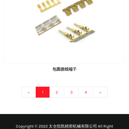
包圆接线端子
«
1
2
3
4
»
Copyright © 2022 太仓悦凯精密机械有限公司 All Right