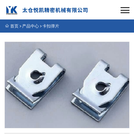
首页
>
产品中心
>
卡扣弹片